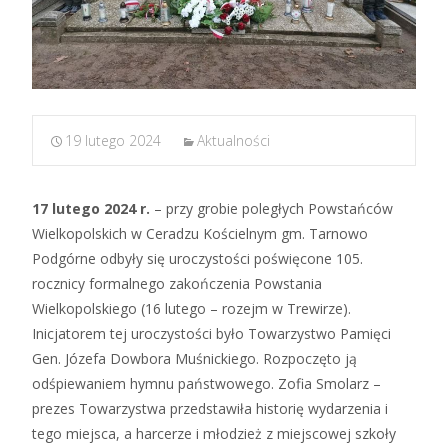
19 lutego 2024
Aktualności
17 lutego 2024 r.
– przy grobie poległych Powstańców
Wielkopolskich w Ceradzu Kościelnym gm. Tarnowo
Podgórne odbyły się uroczystości poświęcone 105.
rocznicy formalnego zakończenia Powstania
Wielkopolskiego (16 lutego – rozejm w Trewirze).
Inicjatorem tej uroczystości było Towarzystwo Pamięci
Gen. Józefa Dowbora Muśnickiego. Rozpoczęto ją
odśpiewaniem hymnu państwowego. Zofia Smolarz –
prezes Towarzystwa przedstawiła historię wydarzenia i
tego miejsca, a harcerze i młodzież z miejscowej szkoły