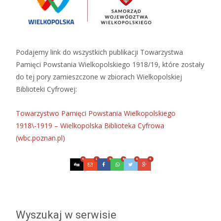
Podajemy link do wszystkich publikacji Towarzystwa
Pamięci Powstania Wielkopolskiego 1918/19, które zostały
do tej pory zamieszczone w zbiorach Wielkopolskiej
Biblioteki Cyfrowej:
Towarzystwo Pamięci Powstania Wielkopolskiego
1918\-1919 – Wielkopolska Biblioteka Cyfrowa
(wbc.poznan.pl)
0
1
0
0
0
0
Wyszukaj w serwisie