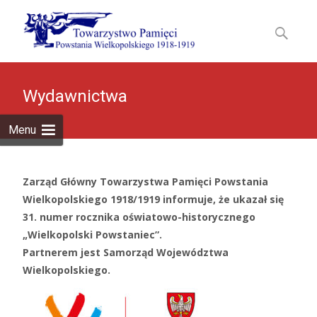
Skip
to
Szukaj:
content
Wydawnictwa
Menu
Zarząd Główny Towarzystwa Pamięci Powstania
Wielkopolskiego 1918/1919 informuje, że ukazał się
31. numer rocznika oświatowo-historycznego
„Wielkopolski Powstaniec”.
Partnerem jest Samorząd Województwa
Wielkopolskiego.