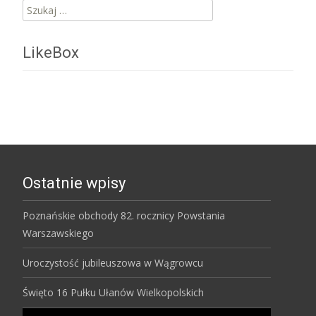
Szukaj:
LikeBox
Ostatnie wpisy
Poznańskie obchody 82. rocznicy Powstania
Warszawskiego
Uroczystość jubileuszowa w Wągrowcu
Święto 16 Pułku Ułanów Wielkopolskich