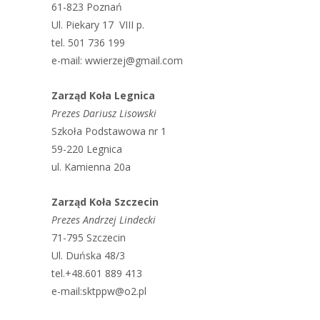
61-823 Poznań
Ul. Piekary 17 VIII p.
tel. 501 736 199
e-mail: wwierzej@gmail.com
Zarząd Koła Legnica
Prezes Dariusz Lisowski
Szkoła Podstawowa nr 1
59-220 Legnica
ul. Kamienna 20a
Zarząd Koła Szczecin
Prezes Andrzej Lindecki
71-795 Szczecin
Ul. Duńska 48/3
tel.+48.601 889 413
e-mail:sktppw@o2.pl