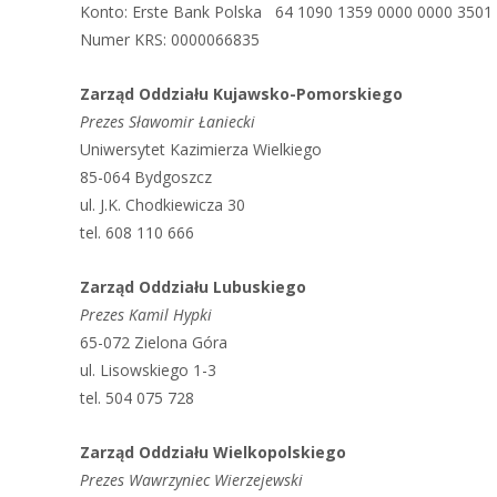
Konto: Erste Bank Polska 64 1090 1359 0000 0000 3501
Numer KRS: 0000066835
Zarząd Oddziału Kujawsko-Pomorskiego
Prezes Sławomir Łaniecki
Uniwersytet Kazimierza Wielkiego
85-064 Bydgoszcz
ul. J.K. Chodkiewicza 30
tel. 608 110 666
Zarząd Oddziału Lubuskiego
Prezes Kamil Hypki
65-072 Zielona Góra
ul. Lisowskiego 1-3
tel. 504 075 728
Zarząd Oddziału Wielkopolskiego
Prezes Wawrzyniec Wierzejewski