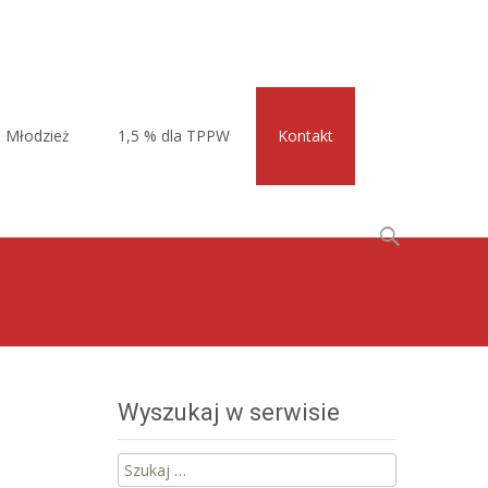
Młodzież
1,5 % dla TPPW
Kontakt
Szukaj:
Wyszukaj w serwisie
Szukaj: