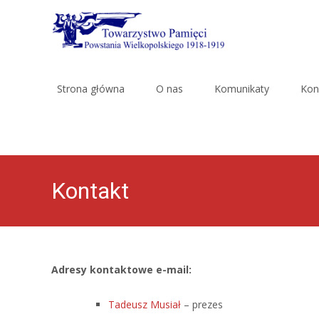
Skip
to
Strona główna
O nas
Komunikaty
Kon
content
Kontakt
Adresy kontaktowe e-mail:
Tadeusz Musiał
– prezes