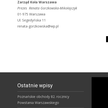
Zarząd Koła Warszawa
Prezes Renata Gorzkowska-Mikołajczyk
01-975 Warszawa
Ul. Segedyńska 11
renata-gorzkowska@wp.pl
Ostatnie wpisy
Poznańskie obchody 82. rocznicy
Powstania Warszawskiego