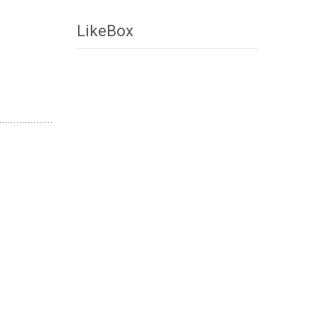
LikeBox