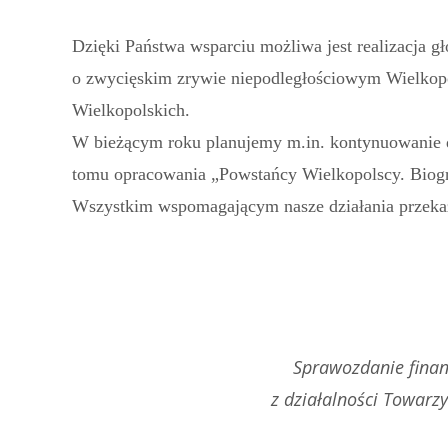
Dzięki Państwa wsparciu możliwa jest realizacja g
o zwycięskim zrywie niepodległościowym Wielkop
Wielkopolskich.
W bieżącym roku planujemy m.in. kontynuowanie d
tomu opracowania „Powstańcy Wielkopolscy. Biog
Wszystkim wspomagającym nasze działania przeka
Sprawozdanie fina
z działalności Towarz