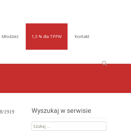
Młodzież
1,5 % dla TPPW
Kontakt
Szukaj:
Wyszukaj w serwisie
18/1919
Szukaj: