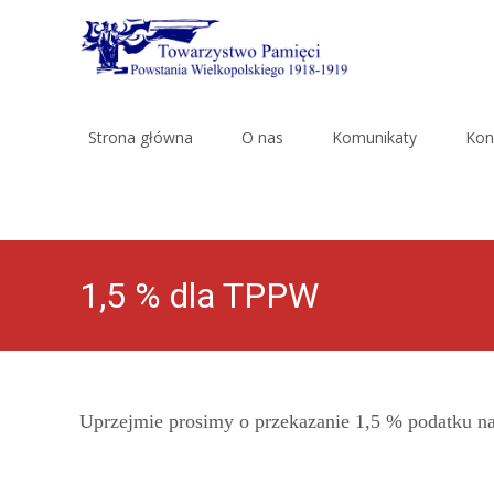
Skip
to
Strona główna
O nas
Komunikaty
Kon
content
1,5 % dla TPPW
Uprzejmie prosimy o przekazanie 1,5 % podatku n