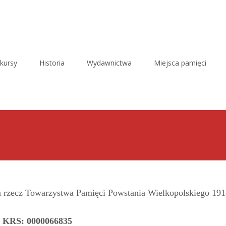
kursy
Historia
Wydawnictwa
Miejsca pamięci
a rzecz Towarzystwa Pamięci Powstania Wielkopolskiego 19
KRS: 0000066835