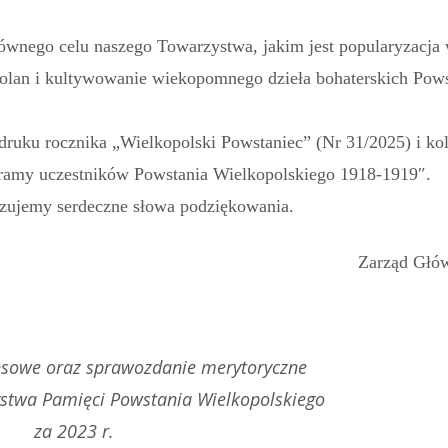
łównego celu naszego Towarzystwa, jakim jest popularyzacja
olan i kultywowanie wiekopomnego dzieła bohaterskich Pow
ruku rocznika „Wielkopolski Powstaniec” (Nr 31/2025) i ko
ramy uczestników Powstania Wielkopolskiego 1918-1919″.
zujemy serdeczne słowa podziękowania.
Zarząd Gł
nsowe oraz sprawozdanie merytoryczne
ystwa Pamięci Powstania Wielkopolskiego
za 2023 r.