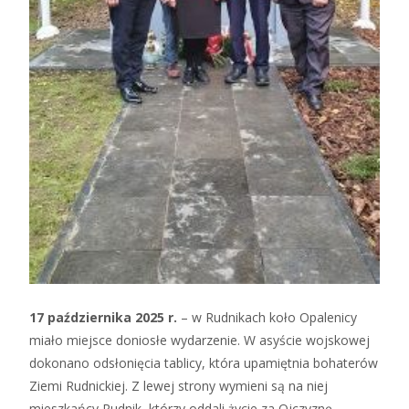
17 października 2025 r.
– w Rudnikach koło Opalenicy
miało miejsce doniosłe wydarzenie. W asyście wojskowej
dokonano odsłonięcia tablicy, która upamiętnia bohaterów
Ziemi Rudnickiej. Z lewej strony wymieni są na niej
mieszkańcy Rudnik, którzy oddali życie za Ojczyznę