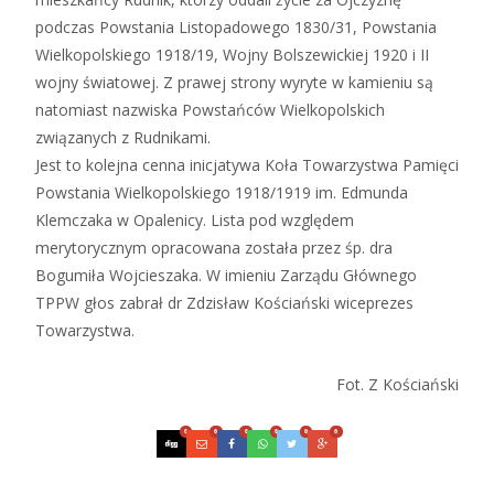
podczas Powstania Listopadowego 1830/31, Powstania
Wielkopolskiego 1918/19, Wojny Bolszewickiej 1920 i II
wojny światowej. Z prawej strony wyryte w kamieniu są
natomiast nazwiska Powstańców Wielkopolskich
związanych z Rudnikami.
Jest to kolejna cenna inicjatywa Koła Towarzystwa Pamięci
Powstania Wielkopolskiego 1918/1919 im. Edmunda
Klemczaka w Opalenicy. Lista pod względem
merytorycznym opracowana została przez śp. dra
Bogumiła Wojcieszaka. W imieniu Zarządu Głównego
TPPW głos zabrał dr Zdzisław Kościański wiceprezes
Towarzystwa.
Fot. Z Kościański
0
0
0
0
0
0