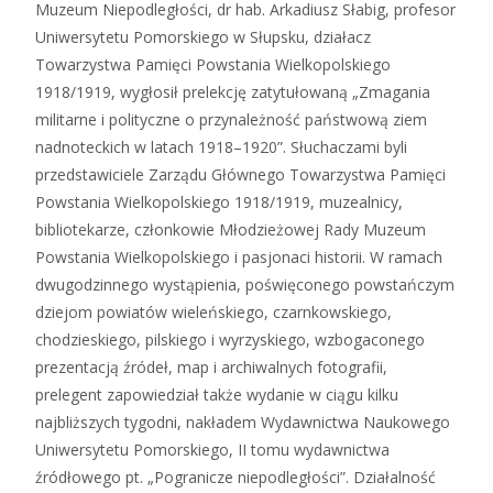
Muzeum Niepodległości, dr hab. Arkadiusz Słabig, profesor
Uniwersytetu Pomorskiego w Słupsku, działacz
Towarzystwa Pamięci Powstania Wielkopolskiego
1918/1919, wygłosił prelekcję zatytułowaną „Zmagania
militarne i polityczne o przynależność państwową ziem
nadnoteckich w latach 1918–1920”. Słuchaczami byli
przedstawiciele Zarządu Głównego Towarzystwa Pamięci
Powstania Wielkopolskiego 1918/1919, muzealnicy,
bibliotekarze, członkowie Młodzieżowej Rady Muzeum
Powstania Wielkopolskiego i pasjonaci historii. W ramach
dwugodzinnego wystąpienia, poświęconego powstańczym
dziejom powiatów wieleńskiego, czarnkowskiego,
chodzieskiego, pilskiego i wyrzyskiego, wzbogaconego
prezentacją źródeł, map i archiwalnych fotografii,
prelegent zapowiedział także wydanie w ciągu kilku
najbliższych tygodni, nakładem Wydawnictwa Naukowego
Uniwersytetu Pomorskiego, II tomu wydawnictwa
źródłowego pt. „Pogranicze niepodległości”. Działalność