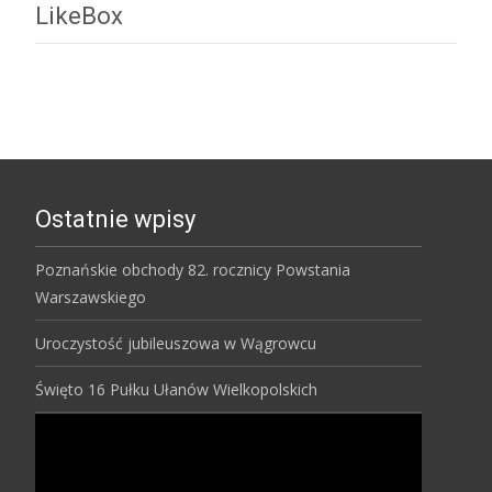
LikeBox
Ostatnie wpisy
Poznańskie obchody 82. rocznicy Powstania
Warszawskiego
Uroczystość jubileuszowa w Wągrowcu
Święto 16 Pułku Ułanów Wielkopolskich