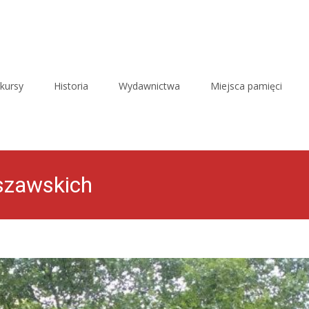
kursy
Historia
Wydawnictwa
Miejsca pamięci
szawskich