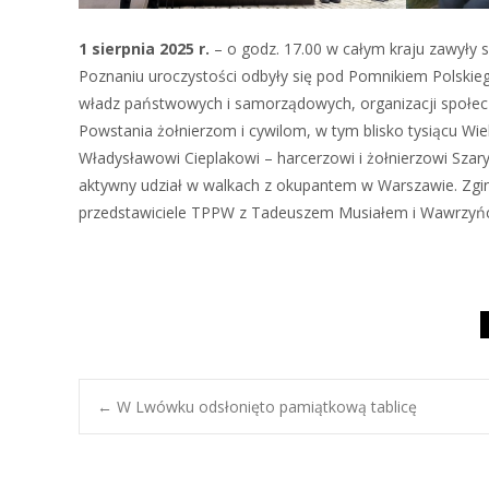
1 sierpnia 2025 r.
– o godz. 17.00 w całym kraju zawyły 
Poznaniu uroczystości odbyły się pod Pomnikiem Polskieg
władz państwowych i samorządowych, organizacji społecz
Powstania żołnierzom i cywilom, w tym blisko tysiącu 
Władysławowi Cieplakowi – harcerzowi i żołnierzowi Szary
aktywny udział w walkach z okupantem w Warszawie. Zgina
przedstawiciele TPPW z Tadeuszem Musiałem i Wawrzyń
Post
←
W Lwówku odsłonięto pamiątkową tablicę