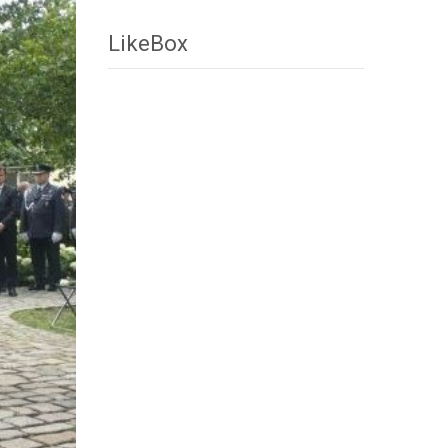
LikeBox