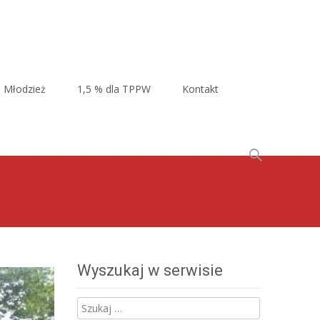
Młodzież
1,5 % dla TPPW
Kontakt
Szukaj:
Wyszukaj w serwisie
Szukaj: