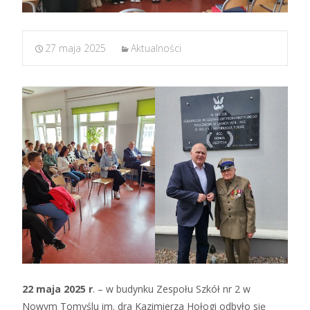
27 maja 2025
Aktualności
22 maja 2025 r
. – w budynku Zespołu Szkół nr 2 w
Nowym Tomyślu im. dra Kazimierza Hołogi odbyło się