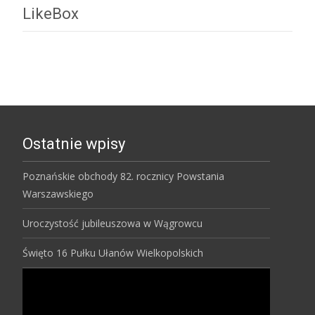
LikeBox
Ostatnie wpisy
Poznańskie obchody 82. rocznicy Powstania
Warszawskiego
Uroczystość jubileuszowa w Wągrowcu
Święto 16 Pułku Ułanów Wielkopolskich