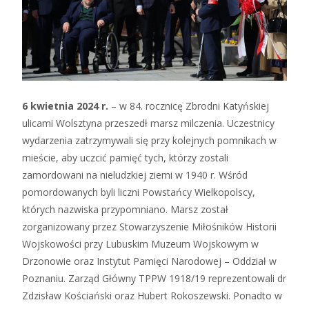
6 kwietnia 2024 r.
– w 84. rocznicę Zbrodni Katyńskiej
ulicami Wolsztyna przeszedł marsz milczenia. Uczestnicy
wydarzenia zatrzymywali się przy kolejnych pomnikach w
mieście, aby uczcić pamięć tych, którzy zostali
zamordowani na nieludzkiej ziemi w 1940 r. Wśród
pomordowanych byli liczni Powstańcy Wielkopolscy,
których nazwiska przypomniano. Marsz został
zorganizowany przez Stowarzyszenie Miłośników Historii
Wojskowości przy Lubuskim Muzeum Wojskowym w
Drzonowie oraz Instytut Pamięci Narodowej – Oddział w
Poznaniu. Zarząd Główny TPPW 1918/19 reprezentowali dr
Zdzisław Kościański oraz Hubert Rokoszewski. Ponadto w