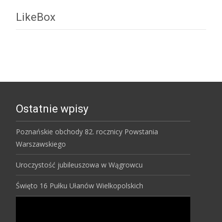
LikeBox
Ostatnie wpisy
Poznańskie obchody 82. rocznicy Powstania
Warszawskiego
Uroczystość jubileuszowa w Wągrowcu
Święto 16 Pułku Ułanów Wielkopolskich