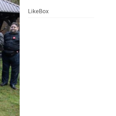
LikeBox