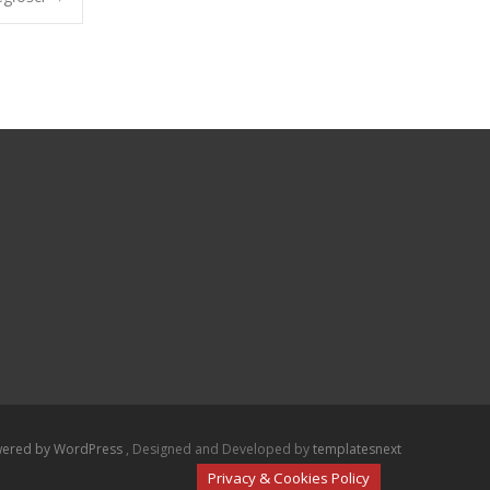
ered by WordPress
, Designed and Developed by
templatesnext
Privacy & Cookies Policy