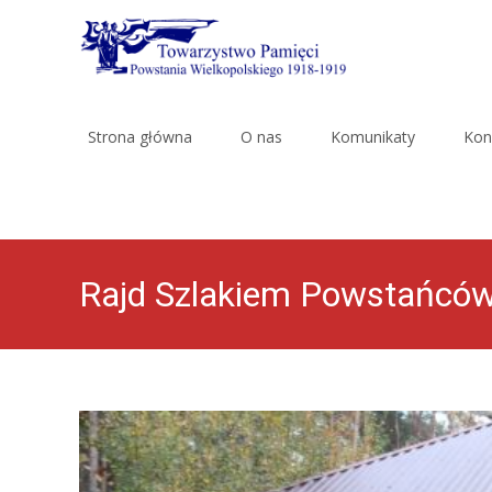
Skip
to
Strona główna
O nas
Komunikaty
Kon
content
Rajd Szlakiem Powstańców