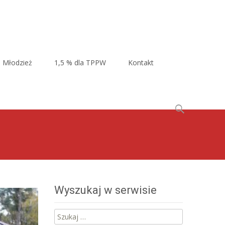
Młodzież
1,5 % dla TPPW
Kontakt
Szukaj:
Wyszukaj w serwisie
Szukaj: