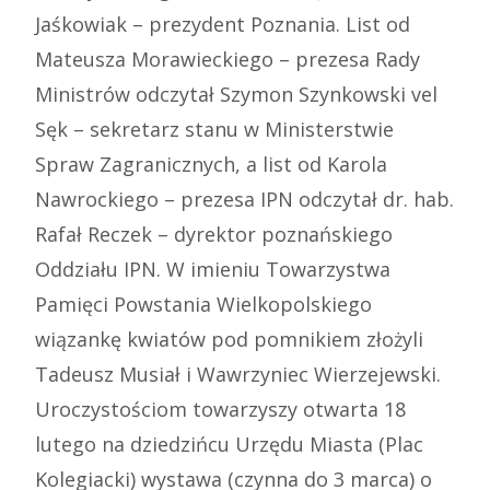
Jaśkowiak – prezydent Poznania. List od
Mateusza Morawieckiego – prezesa Rady
Ministrów odczytał Szymon Szynkowski vel
Sęk – sekretarz stanu w Ministerstwie
Spraw Zagranicznych, a list od Karola
Nawrockiego – prezesa IPN odczytał dr. hab.
Rafał Reczek – dyrektor poznańskiego
Oddziału IPN. W imieniu Towarzystwa
Pamięci Powstania Wielkopolskiego
wiązankę kwiatów pod pomnikiem złożyli
Tadeusz Musiał i Wawrzyniec Wierzejewski.
Uroczystościom towarzyszy otwarta 18
lutego na dziedzińcu Urzędu Miasta (Plac
Kolegiacki) wystawa (czynna do 3 marca) o