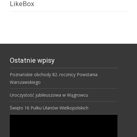
LikeBox
Ostatnie wpisy
Poznańskie obchody 82. rocznicy Powstania
Warszawskiego
Uroczystość jubileuszowa w Wągrowcu
Święto 16 Pułku Ułanów Wielkopolskich