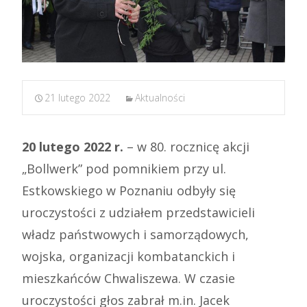
21 lutego 2022
Aktualności
20 lutego 2022 r.
– w 80. rocznicę akcji
„Bollwerk” pod pomnikiem przy ul.
Estkowskiego w Poznaniu odbyły się
uroczystości z udziałem przedstawicieli
władz państwowych i samorządowych,
wojska, organizacji kombatanckich i
mieszkańców Chwaliszewa. W czasie
uroczystości głos zabrał m.in. Jacek