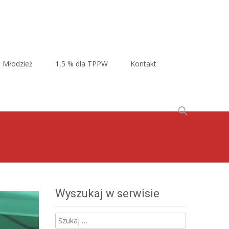
Młodzież
1,5 % dla TPPW
Kontakt
Szukaj:
Wyszukaj w serwisie
Szukaj: