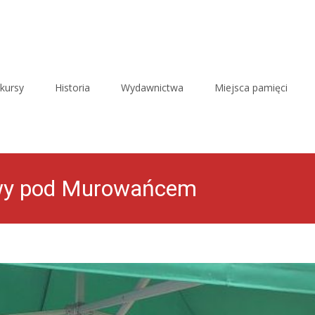
kursy
Historia
Wydawnictwa
Miejsca pamięci
twy pod Murowańcem