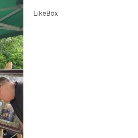
LikeBox