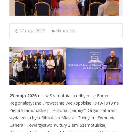
27 maja 2026
Aktualności
23 maja 2026 r.
– w Szamotułach odbyło się Forum
Regionalistyczne „Powstanie Wielkopolskie 1918-1919 na
Ziemi Szamotulskiej – Historia i pamięć”. Organizatorami
wydarzenia była Biblioteka Miasta i Gminy im. Edmunda
Calliera i Towarzystwo Kultury Ziemi Szamotulskiej.