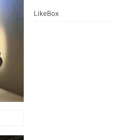
LikeBox