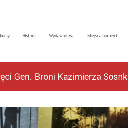
kursy
Historia
Wydawnictwa
Miejsca pamięci
ięci Gen. Broni Kazimierza Sos