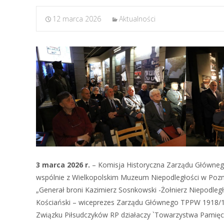
12 marca 2026
Aktualności
3 marca 2026 r.
– Komisja Historyczna Zarządu Główneg
wspólnie z Wielkopolskim Muzeum Niepodległości w Pozna
„Generał broni Kazimierz Sosnkowski -Żołnierz Niepodległ
Kościański – wiceprezes Zarządu Głównego TPPW 1918/
Związku Piłsudczyków RP działaczy `Towarzystwa Pamięc