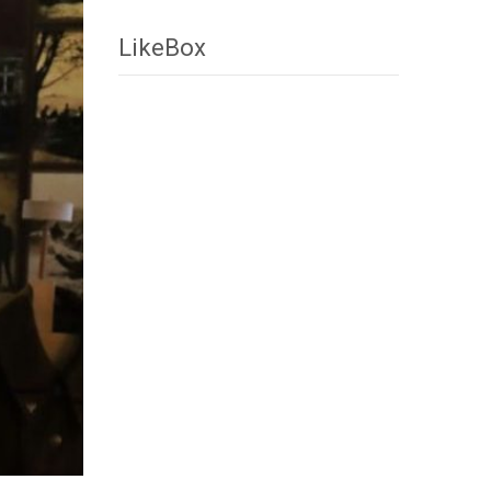
LikeBox