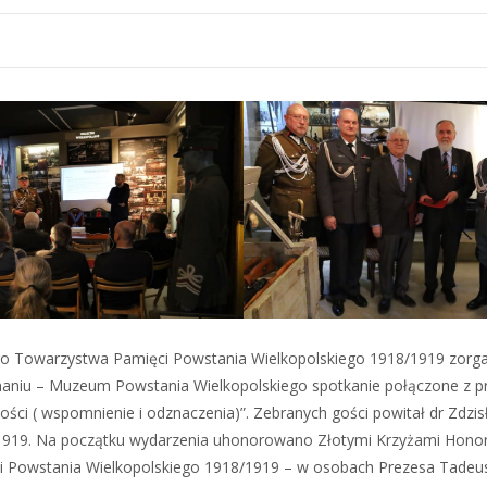
o Towarzystwa Pamięci Powstania Wielkopolskiego 1918/1919 zorg
niu – Muzeum Powstania Wielkopolskiego spotkanie połączone z pre
ości ( wspomnienie i odznaczenia)”. Zebranych gości powitał dr Zdzi
1919. Na początku wydarzenia uhonorowano Złotymi Krzyżami Hon
i Powstania Wielkopolskiego 1918/1919 – w osobach Prezesa Tadeu