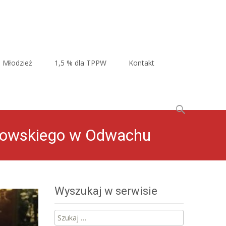
Młodzież
1,5 % dla TPPW
Kontakt
Szukaj:
nkowskiego w Odwachu
Wyszukaj w serwisie
Szukaj: