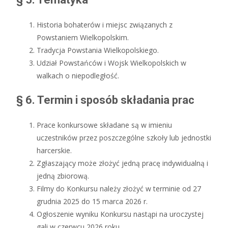
Historia bohaterów i miejsc związanych z
Powstaniem Wielkopolskim.
Tradycja Powstania Wielkopolskiego.
Udział Powstańców i Wojsk Wielkopolskich w
walkach o niepodległość.
§ 6. Termin i sposób składania prac
Prace konkursowe składane są w imieniu
uczestników przez poszczególne szkoły lub jednostki
harcerskie.
Zgłaszający może złożyć jedną pracę indywidualną i
jedną zbiorową.
Filmy do Konkursu należy złożyć w terminie od 27
grudnia 2025 do 15 marca 2026 r.
Ogłoszenie wyniku Konkursu nastąpi na uroczystej
gali w czerwcu 2026 roku.