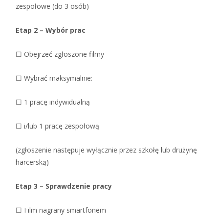
zespołowe (do 3 osób)
Etap 2 – Wybór prac
☐ Obejrzeć zgłoszone filmy
☐ Wybrać maksymalnie:
☐ 1 pracę indywidualną
☐ i/lub 1 pracę zespołową
(zgłoszenie następuje wyłącznie przez szkołę lub drużynę
harcerską)
Etap 3 – Sprawdzenie pracy
☐ Film nagrany smartfonem