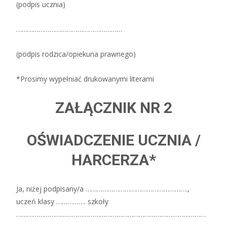
(podpis ucznia)
…………………………………………………
(podpis rodzica/opiekuna prawnego)
*Prosimy wypełniać drukowanymi literami
ZAŁĄCZNIK NR 2
OŚWIADCZENIE UCZNIA /
HARCERZA*
Ja, niżej podpisany/a ……………………………………………….,
uczeń klasy ……………. szkoły
…………………………………………………………………………………………
…………………….,