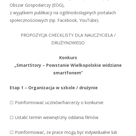
Obszar Gospodarczy (EOG),
z wyjątkiem publikacji na ogólnodostępnych portalach
społecznościowych (np. Facebook, YouTube).
PROPOZYCJA CHECKLISTY DLA NAUCZYCIELA /
DRUŻYNOWEGO
Konkurs
„SmartStory – Powstanie Wielkopolskie widziane
smartfonem”
Etap 1 – Organizacja w szkole / drużynie
☐ Poinformować uczniów/harcerzy o konkursie
☐ Ustalić termin wewnętrzny oddania filmów
☐ Poinformować, że prace mogą być indywidualne lub