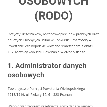
OSOBOWYCH
(RODO)
Dotyczy: uczestników, rodziców/opiekunów prawnych oraz
nauczycieli biorących udział w Konkursie SmartStory –
Powstanie Wielkopolskie widziane smartfonem z okazji
107. rocznicy wybuchu Powstania Wielkopolskiego
1. Administrator danych
osobowych
Towarzystwo Pamięci Powstania Wielkopolskiego
1918/1919, ul. Piekary 17, 61-823 Poznań.
Współorganizatorem przetwarzającym dane w ramach