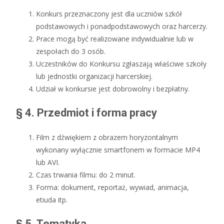
Konkurs przeznaczony jest dla uczniów szkół
podstawowych i ponadpodstawowych oraz harcerzy.
Prace mogą być realizowane indywidualnie lub w
zespołach do 3 osób.
Uczestników do Konkursu zgłaszają właściwe szkoły
lub jednostki organizacji harcerskiej.
Udział w konkursie jest dobrowolny i bezpłatny.
§ 4. Przedmiot i forma pracy
Film z dźwiękiem z obrazem horyzontalnym
wykonany wyłącznie smartfonem w formacie MP4
lub AVI.
Czas trwania filmu: do 2 minut.
Forma: dokument, reportaż, wywiad, animacja,
etiuda itp.
§ 5. Tematyka