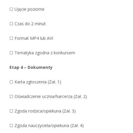
☐ Ujęcie poziome
☐ Czas do 2 minut
☐ Format MP4 lub AVI
☐ Tematyka zgodna z konkursem
Etap 4 – Dokumenty
☐ Karta zgłoszenia (Zał. 1)
☐ Oświadczenie ucznia/harcerza (Zał. 2)
☐ Zgoda rodzica/opiekuna (Zał. 3)
☐ Zgoda nauczyciela/opiekuna (Zał. 4)