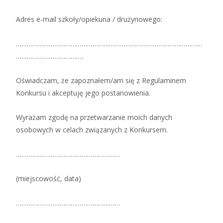
Adres e-mail szkoły/opiekuna / drużynowego:
…………………………………………………………………………………………
……………………………….
Oświadczam, że zapoznałem/am się z Regulaminem
Konkursu i akceptuję jego postanowienia.
Wyrażam zgodę na przetwarzanie moich danych
osobowych w celach związanych z Konkursem.
…………………………………………………
(miejscowość, data)
…………………………………………………