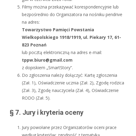
Filmy można przekazywać korespondencyjnie lub
bezpośrednio do Organizatora na nośniku pendrive
na adres:
Towarzystwo Pamięci Powstania
Wielkopolskiego 1918/1919, ul. Piekary 17, 61-
823 Poznań
lub pocztą elektroniczną na adres e-mail:
tppw.biuro@gmail.com
z dopiskiem „SmartStory”.
Do zgłoszenia należy dołączyć: Kartę zgłoszenia
(Zał. 1), Oświadczenie ucznia (Zał. 2), Zgodę rodzica
(Zał. 3), Zgodę nauczyciela (Zał. 4), Oświadczenie
RODO (Zał. 5).
§ 7. Jury i kryteria oceny
Jury powołane przez Organizatorów oceni prace
według kryteriów: zgodność z tematyką,