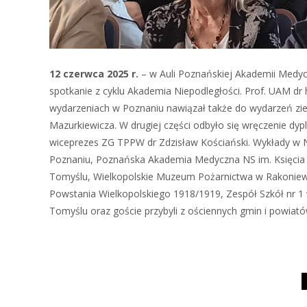
12 czerwca 2025 r.
– w Auli Poznańskiej Akademii Medycz
spotkanie z cyklu Akademia Niepodległości. Prof. UAM dr
wydarzeniach w Poznaniu nawiązał także do wydarzeń zi
Mazurkiewicza. W drugiej części odbyło się wręczenie d
wiceprezes ZG TPPW dr Zdzisław Kościański. Wykłady w 
Poznaniu, Poznańska Akademia Medyczna NS im. Księcia
Tomyślu, Wielkopolskie Muzeum Pożarnictwa w Rakonie
Powstania Wielkopolskiego 1918/1919, Zespół Szkół nr 
Tomyślu oraz goście przybyli z ościennych gmin i powiató