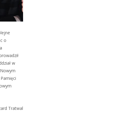
lejne
ąc o
na
prowadził
ddział w
 w Nowym
 Pamięci
 Nowym
zard Tratwal