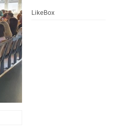
LikeBox