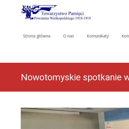
Skip
to
Strona główna
O nas
Komunikaty
Kon
content
Nowotomyskie spotkanie w