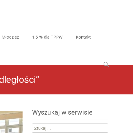
Młodzież
1,5 % dla TPPW
Kontakt
Szukaj:
ległości”
Wyszukaj w serwisie
Szukaj: