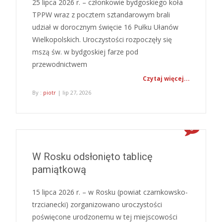
25 lipca 2026 r. – członkowie bydgoskiego koła
TPPW wraz z pocztem sztandarowym brali
udział w dorocznym święcie 16 Pułku Ułanów
Wielkopolskich. Uroczystości rozpoczęły się
mszą św. w bydgoskiej farze pod
przewodnictwem
Czytaj więcej...
By :
piotr
| lip 27, 2026
0
W Rosku odsłonięto tablicę
pamiątkową
15 lipca 2026 r. – w Rosku (powiat czarnkowsko-
trzcianecki) zorganizowano uroczystości
poświęcone urodzonemu w tej miejscowości