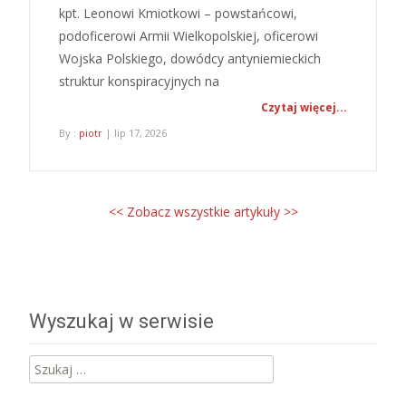
kpt. Leonowi Kmiotkowi – powstańcowi,
podoficerowi Armii Wielkopolskiej, oficerowi
Wojska Polskiego, dowódcy antyniemieckich
struktur konspiracyjnych na
Czytaj więcej...
By :
piotr
| lip 17, 2026
<< Zobacz wszystkie artykuły >>
Wyszukaj w serwisie
Szukaj: