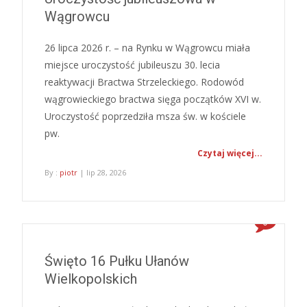
Wągrowcu
26 lipca 2026 r. – na Rynku w Wągrowcu miała
miejsce uroczystość jubileuszu 30. lecia
reaktywacji Bractwa Strzeleckiego. Rodowód
wągrowieckiego bractwa sięga początków XVI w.
Uroczystość poprzedziła msza św. w kościele
pw.
Czytaj więcej...
By :
piotr
| lip 28, 2026
0
Święto 16 Pułku Ułanów
Wielkopolskich