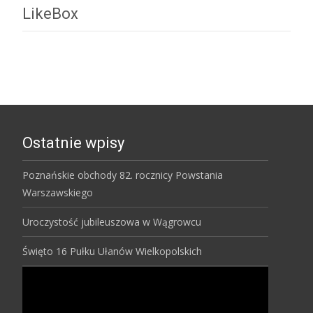
LikeBox
Ostatnie wpisy
Poznańskie obchody 82. rocznicy Powstania
Warszawskiego
Uroczystość jubileuszowa w Wągrowcu
Święto 16 Pułku Ułanów Wielkopolskich