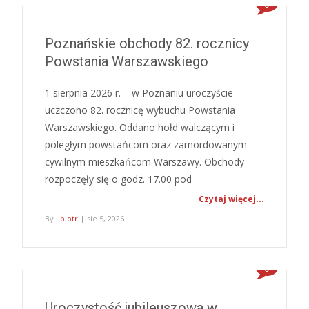
0
Poznańskie obchody 82. rocznicy
Powstania Warszawskiego
1 sierpnia 2026 r. – w Poznaniu uroczyście
uczczono 82. rocznicę wybuchu Powstania
Warszawskiego. Oddano hołd walczącym i
poległym powstańcom oraz zamordowanym
cywilnym mieszkańcom Warszawy. Obchody
rozpoczęły się o godz. 17.00 pod
Czytaj więcej...
By :
piotr
| sie 5, 2026
0
Uroczystość jubileuszowa w