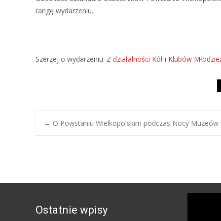
rangę wydarzeniu.
Szerzej o wydarzeniu:
Z działalności Kół i Klubów Młodz
Post
←
O Powstaniu Wielkopolskim podczas Nocy Muzeów
navigation
Ostatnie wpisy