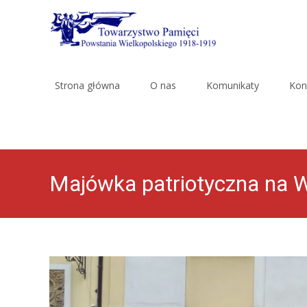
Skip
to
Strona główna
O nas
Komunikaty
Kon
content
Majówka patriotyczna na 