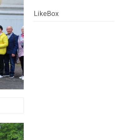
LikeBox