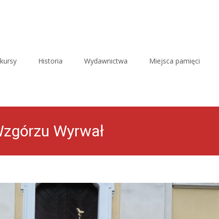
kursy
Historia
Wydawnictwa
Miejsca pamięci
Wzgórzu Wyrwał