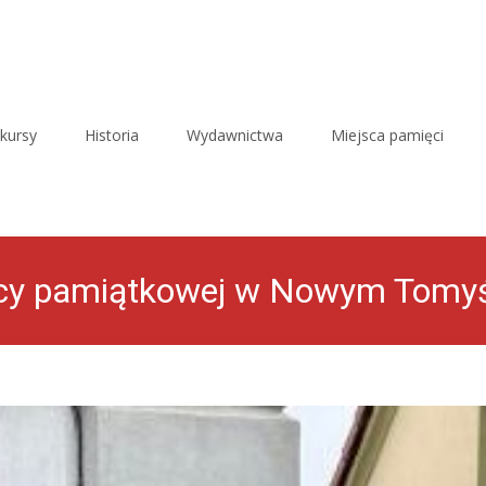
kursy
Historia
Wydawnictwa
Miejsca pamięci
licy pamiątkowej w Nowym Tomy