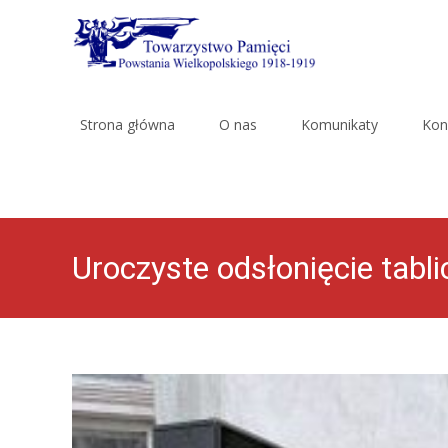
Skip
to
Strona główna
O nas
Komunikaty
Kon
content
Uroczyste odsłonięcie tab