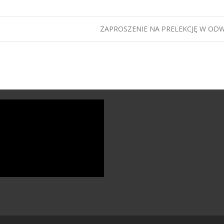
ZAPROSZENIE NA PRELEKCJĘ W O