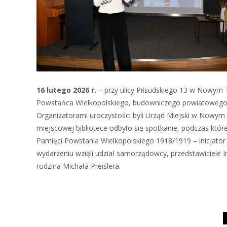
16 lutego 2026 r.
– przy ulicy Piłsudskiego 13 w Nowym T
Powstańca Wielkopolskiego, budowniczego powiatowego i
Organizatorami uroczystości byli Urząd Miejski w Nowym
miejscowej bibliotece odbyło się spotkanie, podczas kt
Pamięci Powstania Wielkopolskiego 1918/1919 – inicjator wy
wydarzeniu wzięli udział samorządowcy, przedstawiciele Ins
rodzina Michała Preislera.