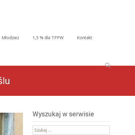
Młodzież
1,5 % dla TPPW
Kontakt
Szukaj:
ślu
Wyszukaj w serwisie
Szukaj: