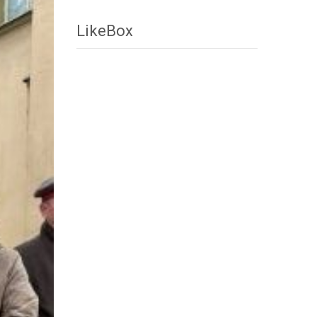
LikeBox