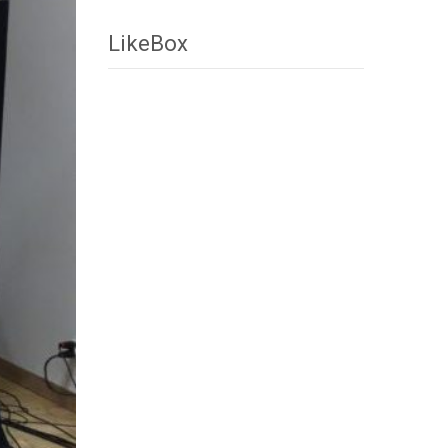
LikeBox