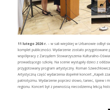
11 lutego 2026 r.
– w sali wiejskiej w Urbanowie odbył si
komplet publiczności. Wydarzenie zostało przygotowane
współpracy z Zarządem Stowarzyszenia Kulturalno-Oświa
prowadzącego szkołę. Na scenie wystąpiły dzieci z odd
przygotowany program artystyczny. Roman Szwechłowicz p
Artystyczną część wydarzenia dopełnił koncert „Kapeli zza
patriotyzmu. Wydarzenie poprzez słowo, taniec, śpiew i 
regionu. Koncert był z pewnością niecodzienną lekcją histor