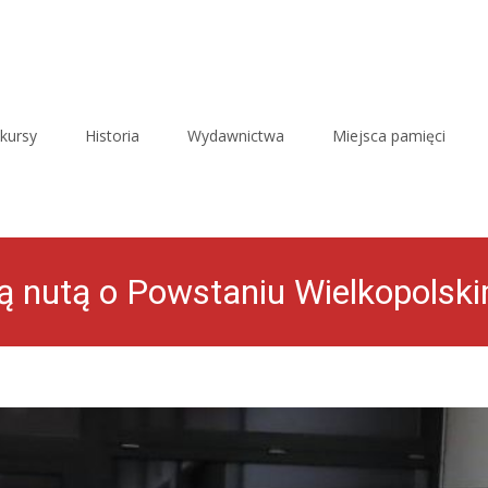
kursy
Historia
Wydawnictwa
Miejsca pamięci
ną nutą o Powstaniu Wielkopolsk