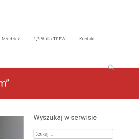
Młodzież
1,5 % dla TPPW
Kontakt
Szukaj:
im”
Wyszukaj w serwisie
Szukaj: