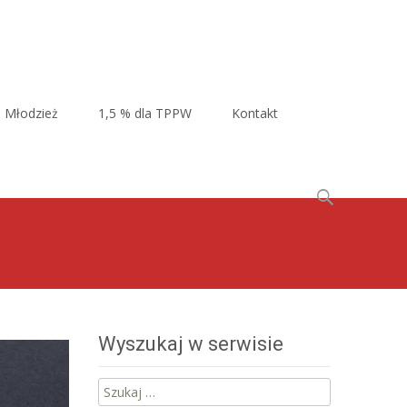
Młodzież
1,5 % dla TPPW
Kontakt
Szukaj:
Wyszukaj w serwisie
Szukaj: