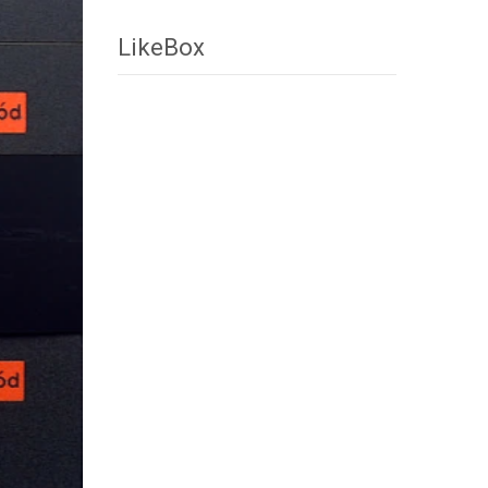
LikeBox