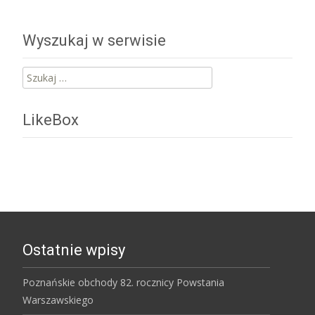
Wyszukaj w serwisie
Szukaj:
LikeBox
Ostatnie wpisy
Poznańskie obchody 82. rocznicy Powstania
Warszawskiego