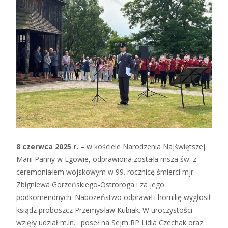
8 czerwca 2025 r.
– w kościele Narodzenia Najświętszej
Marii Panny w Lgowie, odprawiona została msza św. z
ceremoniałem wojskowym w 99. rocznicę śmierci mjr
Zbigniewa Gorzeńskiego-Ostroroga i za jego
podkomendnych. Nabożeństwo odprawił i homilię wygłosił
ksiądz proboszcz Przemysław Kubiak. W uroczystości
wzięły udział m.in. : poseł na Sejm RP Lidia Czechak oraz