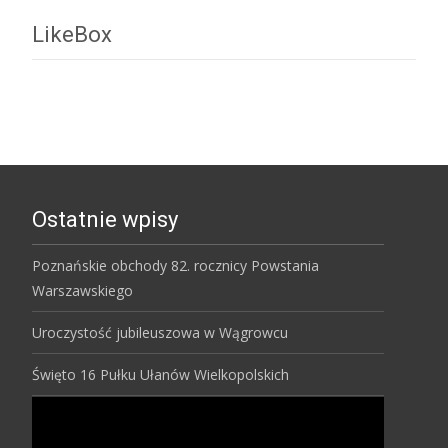
LikeBox
Ostatnie wpisy
Poznańskie obchody 82. rocznicy Powstania
Warszawskiego
Uroczystość jubileuszowa w Wągrowcu
Święto 16 Pułku Ułanów Wielkopolskich