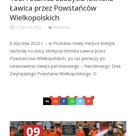
Ławica przez Powstańców
Wielkopolskich
10 stycznia 2022
Aktualności
6 stycznia 2022 r. – w Poznaniu miały miejsce kolejne
obchody rocznicy zdobycia lotniska Ławica przez
Powstańców Wielkopolskich, po raz pierwszy po
ustanowieniu święta państwowego – Narodowego Dnia
Zwycięskiego Powstania Wielkopolskiego. O
Czytaj więcej…
0
0
0
0
0
0
09