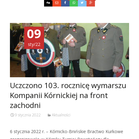
09
sty/22
Uczczono 103. rocznicę wymarszu
Kompanii Kórnickiej na front
zachodni
9 stycznia 2022
Aktualności
6 stycznia 2022 r. – Kórnicko-Bnińskie Bractwo Kurkowe