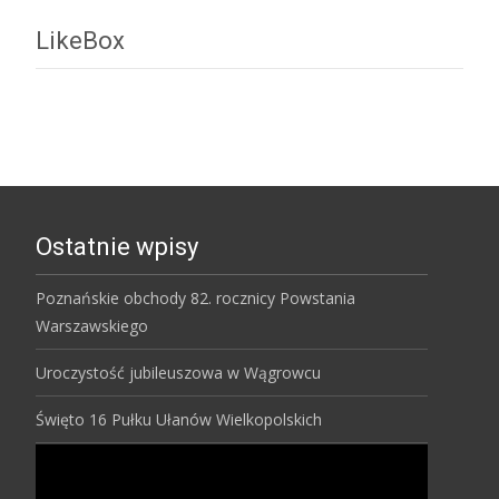
LikeBox
Ostatnie wpisy
Poznańskie obchody 82. rocznicy Powstania
Warszawskiego
Uroczystość jubileuszowa w Wągrowcu
Święto 16 Pułku Ułanów Wielkopolskich