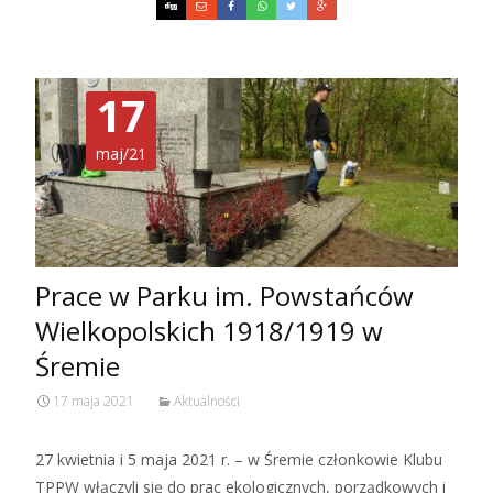
17
maj/21
Prace w Parku im. Powstańców
Wielkopolskich 1918/1919 w
Śremie
17 maja 2021
Aktualności
27 kwietnia i 5 maja 2021 r. – w Śremie członkowie Klubu
TPPW włączyli się do prac ekologicznych, porządkowych i