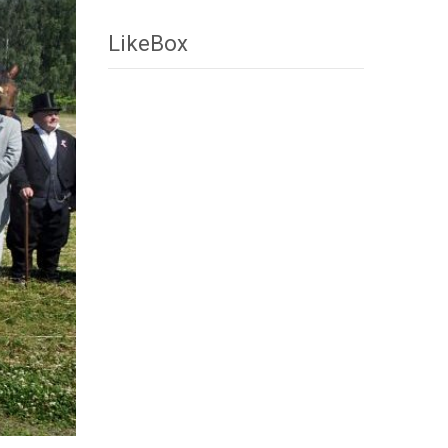
LikeBox