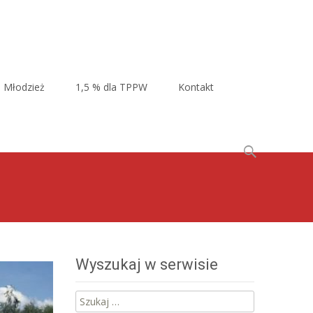
Młodzież
1,5 % dla TPPW
Kontakt
Szukaj:
Wyszukaj w serwisie
Szukaj: