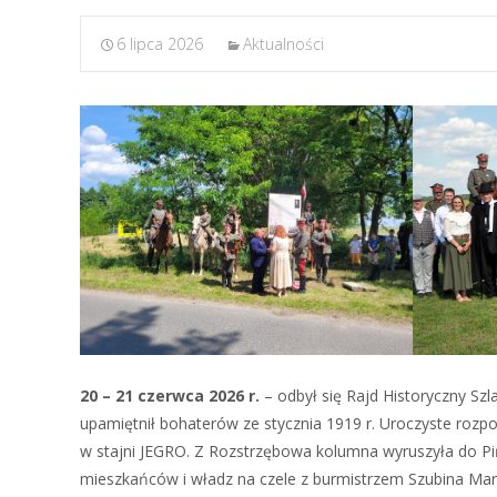
6 lipca 2026
Aktualności
20 – 21 czerwca 2026 r.
– odbył się Rajd Historyczny Sz
upamiętnił bohaterów ze stycznia 1919 r. Uroczyste rozpo
w stajni JEGRO. Z Rozstrzębowa kolumna wyruszyła do Piń
mieszkańców i władz na czele z burmistrzem Szubina Mar