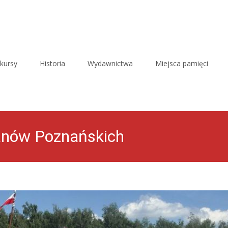
kursy
Historia
Wydawnictwa
Miejsca pamięci
łanów Poznańskich