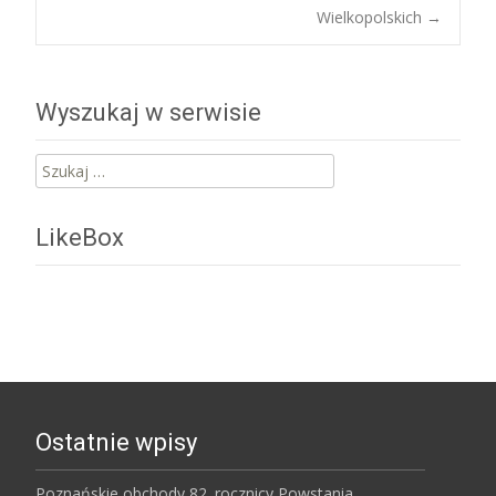
navigation
Wielkopolskich
→
Wyszukaj w serwisie
Szukaj:
LikeBox
Ostatnie wpisy
Poznańskie obchody 82. rocznicy Powstania