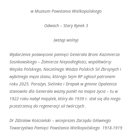
w Muzeum Powstania Wielkopolskiego
Odwach – Stary Rynek 3
(wstęp wolny)
Wydarzenie poświęcone pamięci Generała Broni Kazimierza
Sosnkowskiego – Żołnierza Niepodległości, współtwórcy
Wojska Polskiego, Naczelnego Wodza Polskich Sił Zbrojnych i
wybitnego męża stanu, którego Sejm RP ogłosił patronem
roku 2025. Porażyn, Sielinko i Drapak w gminie Opalenica
stanowiło dla Generała ważny punkt na mapie życia – tu w
1922 roku nabył majątek, który do 1939 r. stał się dla niego
przestrzenią do regeneracji sił twórczych .
Dr Zdzisław Kościański – wiceprezes Zarządu Głównego
Towarzystwa Pamięci Powstania Wielkopolskiego 1918-1919