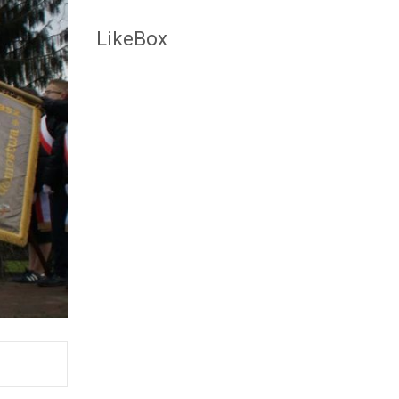
LikeBox