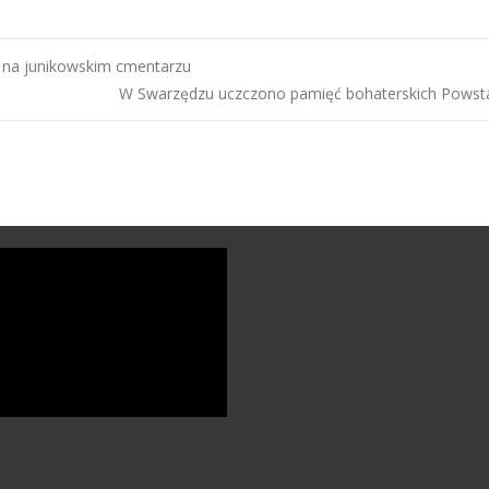
na junikowskim cmentarzu
W Swarzędzu uczczono pamięć bohaterskich Pows