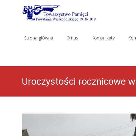
Skip
to
Strona główna
O nas
Komunikaty
Kon
content
Uroczystości rocznicowe w